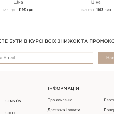
Ціна
Ціна
1371 грн
1193 грн
1371 грн
1193 грн
ТЕ БУТИ В КУРСІ ВСІХ ЗНИЖОК ТА ПРОМОК
Над
ІНФОРМАЦІЯ
Про компанію
Парт
SENS.ÙS
Доставка і оплата
Пове
SHOT