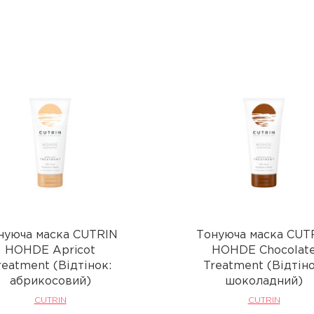
нуюча маска CUTRIN
Тонуюча маска CUT
HOHDE Apricot
HOHDE Chocolat
reatment (Відтінок:
Treatment (Відтіно
абрикосовий)
шоколадний)
CUTRIN
CUTRIN