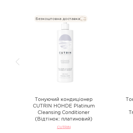
Безкоштовна доставка
Тонуючий кондиціонер
То
CUTRIN HOHDE Platinum
Cleansing Conditioner
T
(Відтінок: платиновий)
CUTRIN