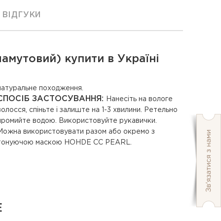
ВІДГУКИ
амутовий) купити в Україні
натуральне походження.
СПОСІБ ЗАСТОСУВАННЯ:
Нанесіть на вологе
волосся, спіньте і залиште на 1-3 хвилини. Ретельно
промийте водою. Використовуйте рукавички.
Можна використовувати разом або окремо з
тонуючою маскою HOHDE CC PEARL.
E