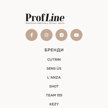
БРЕНДИ
CUTRIN
SENS.ÙS
L'ANZA
SHOT
TEAM 155
KEZY