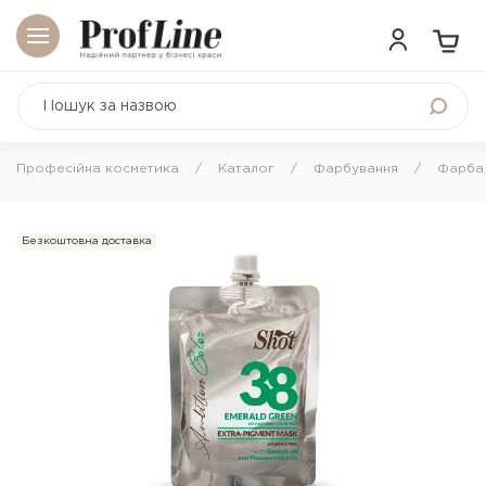
Професійна косметика
Каталог
Фарбування
Фарба 
Безкоштовна доставка