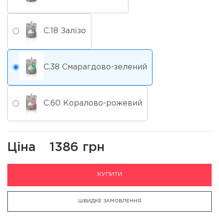
С.18 Залізо
С.38 Смарагдово-зелений
С.60 Коралово-рожевий
Ціна
1386 грн
КУПИТИ
ШВИДКЕ ЗАМОВЛЕННЯ