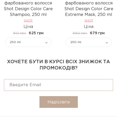
фарбованого волосся
фарбованого волосся
Shot Design Color Care
Shot Design Color Care
Shampoo, 250 ml
Extreme Mask, 250 ml
SHOT
SHOT
Ціна
Ціна
812 грн
625 грн
882 грн
679 грн
250 ml
250 ml
ХОЧЕТЕ БУТИ В КУРСІ ВСІХ ЗНИЖОК ТА
ПРОМОКОДІВ?
Надіслати