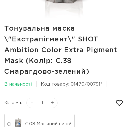
Тонувальна маска
\"Екстрапігмент\" SHOT
Ambition Color Extra Pigment
Mask (Колір: С.38
Смарагдово-зелений)
В наявності
Код товару: 01470/00791*
-
+
Кількість
С.08 Магічний синій