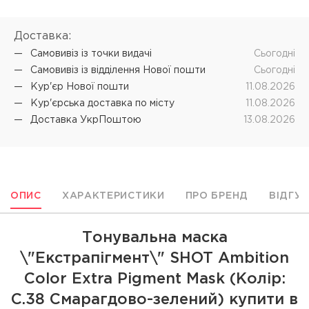
Доставка:
Самовивіз iз точки видачі
Cьогодні
Самовивіз iз відділення Нової пошти
Cьогодні
Кур'єр Нової пошти
11.08.2026
Кур'єрська доставка по місту
11.08.2026
Доставка УкрПоштою
13.08.2026
ОПИС
ХАРАКТЕРИСТИКИ
ПРО БРЕНД
ВІДГУ
Тонувальна маска
\"Екстрапігмент\" SHOT Ambition
Color Extra Pigment Mask (Колір:
С.38 Смарагдово-зелений) купити в