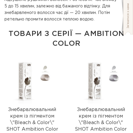
5 до 15 хвилин, залежно від бажаного відтінку. Для
знебарвленого волосся час дії — 20 хвилин. Потім
ретельно промити волосся теплою водою.
ТОВАРИ З СЕРІЇ — AMBITION
COLOR
Знебарвлювальний
Знебарвлювальний
крем із пігментом
крем із пігментом
\"Bleach & Color\"
\"Bleach & Color\"
SHOT Ambition Color
SHOT Ambition Color