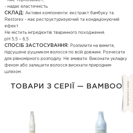
- має термозахист;
- надає еластичність.
СКЛАД:
Активні компоненти: екстракт бамбуку та
Restorex - має реструктуризуючий та кондиціонуючий
ефект.
Не містить інгредієнтів тваринного походження.
рН 5,5 – 6,5
СПОСІБ ЗАСТОСУВАННЯ:
Розпилити на вимите,
підсушене рушником волосся по всій довжині. Розчесати
для рівномірного розподілу. Не змивати. Виконати укладку
феном або залишити волосся висихати природним
шляхом.
ТОВАРИ З СЕРІЇ — BAMBOO