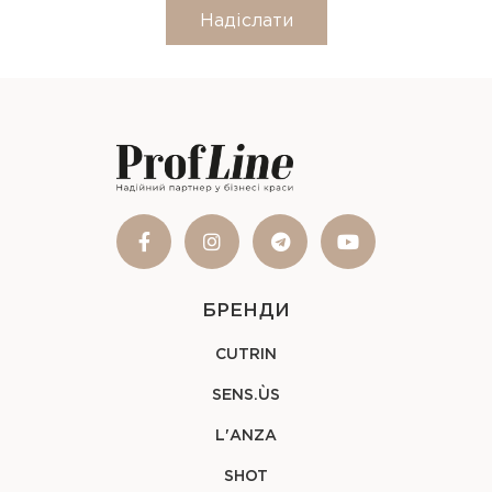
Надіслати
БРЕНДИ
CUTRIN
SENS.ÙS
L'ANZA
SHOT