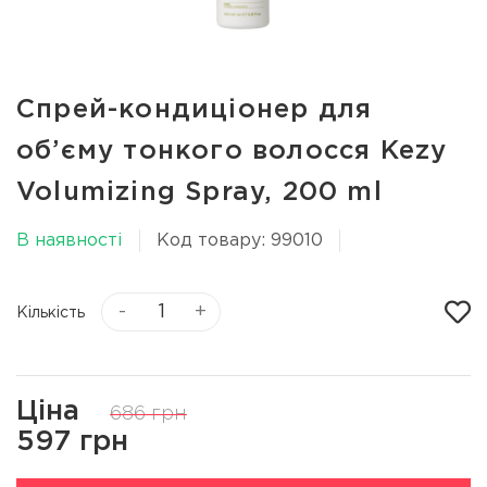
Спрей-кондиціонер для
об’єму тонкого волосся Kezy
Volumizing Spray, 200 ml
В наявності
Код товару: 99010
-
+
Кількість
Ціна
686 грн
597 грн