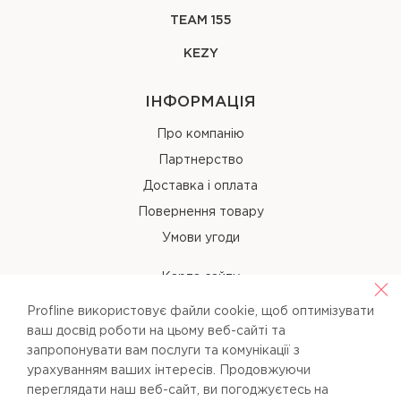
TEAM 155
KEZY
ІНФОРМАЦІЯ
Про компанію
Партнерство
Доставка і оплата
Повернення товару
Умови угоди
Карта сайту
Profline використовує файли cookie, щоб оптимізувати
КОНТАКТИ
ваш досвід роботи на цьому веб-сайті та
запропонувати вам послуги та комунікації з
+38 (067) 238-97-40
урахуванням ваших інтересів. Продовжуючи
переглядати наш веб-сайт, ви погоджуєтесь на
info@pl-beauty.com.ua