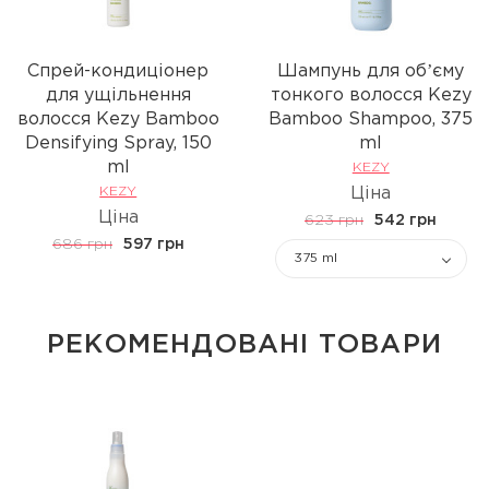
Спрей-кондиціонер
Шампунь для обʼєму
для ущільнення
тонкого волосся Kezy
волосся Kezy Bamboo
Bamboo Shampoo, 375
Densifying Spray, 150
ml
ml
KEZY
KEZY
Ціна
Ціна
623 грн
542 грн
686 грн
597 грн
375 ml
РЕКОМЕНДОВАНІ ТОВАРИ