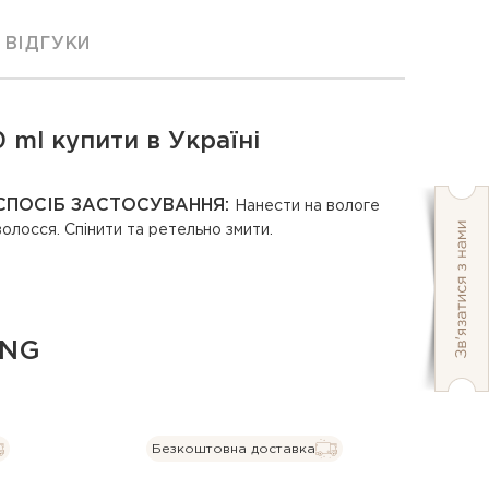
ВІДГУКИ
 ml купити в Україні
СПОСІБ ЗАСТОСУВАННЯ:
Нанести на вологе
волосся. Спінити та ретельно змити.
ING
Безкоштовна доставка