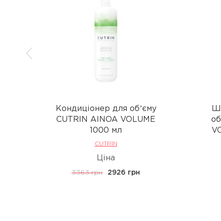
Кондиціонер для обʼєму
Ша
CUTRIN AINOA VOLUME
об
1000 мл
VO
CUTRIN
Ціна
3363 грн
2926 грн