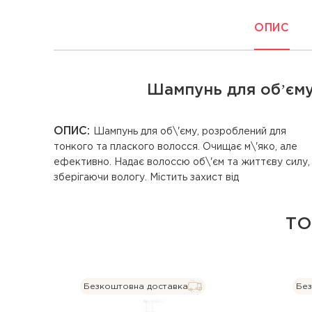
ОПИС
Шампунь для обʼєму 
ОПИС:
Шампунь для об\'єму, розроблений для
тонкого та плаского волосся. Очищає м\'яко, але
ефективно. Надає волоссю об\'єм та життєву силу,
зберігаючи вологу. Містить захист від
ТО
Безкоштовна доставка
Без