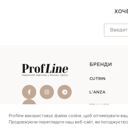
ХОЧЕ
БРЕНДИ
CUTRIN
L'ANZA
TEAM 155
Profline використовує файли cookie, щоб оптимізувати ваш
Продовжуючи переглядати наш веб-сайт, ви погоджуєтесь 