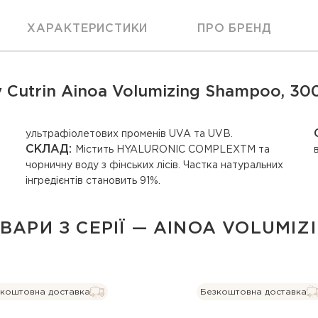
ХАРАКТЕРИСТИКИ
ПРО БРЕНД
Cutrin Ainoa Volumizing Shampoo, 300
ультрафіолетових променів UVA та UVB.
СКЛАД:
Містить HYALURONIC COMPLEXTM та
чорничну воду з фінських лісів. Частка натуральних
інгредієнтів становить 91%.
ВАРИ З СЕРІЇ — AINOA VOLUMIZ
коштовна доставка
Безкоштовна доставка