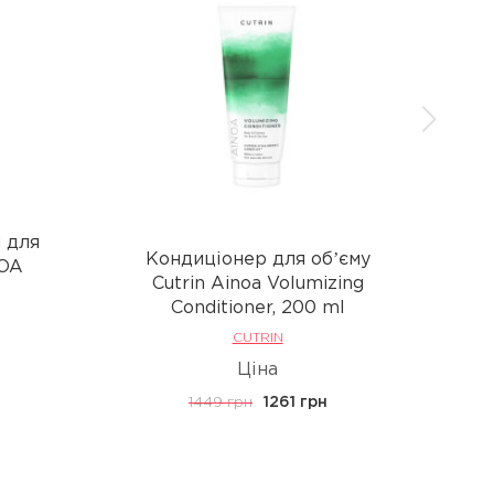
 для
Кондиціонер для обʼєму
NOA
Cutrin Ainoa Volumizing
Conditioner, 200 ml
CUTRIN
Ціна
1449 грн
1261 грн