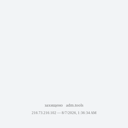
захищено
adm.tools
216.73.216.102 —
8/7/2026, 1:36:34 AM