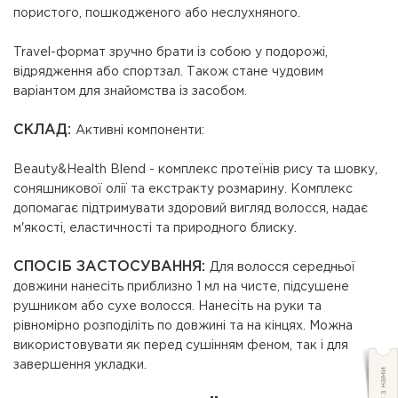
пористого, пошкодженого або неслухняного.
Travel-формат зручно брати із собою у подорожі,
відрядження або спортзал. Також стане чудовим
варіантом для знайомства із засобом.
СКЛАД:
Активні компоненти:
Beauty&Health Blend - комплекс протеїнів рису та шовку,
соняшникової олії та екстракту розмарину. Комплекс
допомагає підтримувати здоровий вигляд волосся, надає
м'якості, еластичності та природного блиску.
СПОСІБ ЗАСТОСУВАННЯ:
Для волосся середньої
довжини нанесіть приблизно 1 мл на чисте, підсушене
рушником або сухе волосся. Нанесіть на руки та
рівномірно розподіліть по довжині та на кінцях. Можна
використовувати як перед сушінням феном, так і для
завершення укладки.