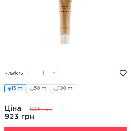
-
+
Кількість
15 ml
50 ml
100 ml
Ціна
1025 грн
923 грн