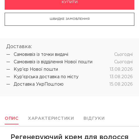
КУПИТИ
ШВИДКЕ ЗАМОВЛЕННЯ
Доставка:
Самовивіз iз точки видачі
Cьогодні
Самовивіз iз відділення Нової пошти
Cьогодні
Кур'єр Нової пошти
13.08.2026
Кур'єрська доставка по місту
13.08.2026
Доставка УкрПоштою
15.08.2026
ОПИС
ХАРАКТЕРИСТИКИ
ВІДГУКИ
Регенеруючий крем для волосся