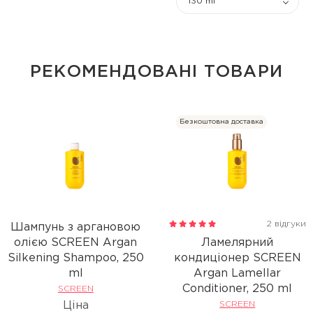
130 ml
РЕКОМЕНДОВАНІ ТОВАРИ
Безкоштовна доставка
2 відгуки
Шампунь з аргановою
олією SCREEN Argan
Ламелярний
Silkening Shampoo, 250
кондиціонер SCREEN
ml
Argan Lamellar
Conditioner, 250 ml
SCREEN
Ціна
SCREEN