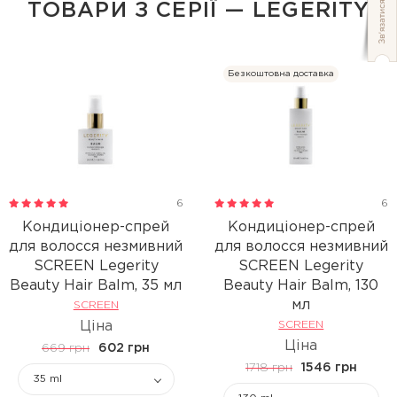
ТОВАРИ З СЕРІЇ — LEGERITY
Безкоштовна доставка
6
6
Кондиціонер-спрей
Кондиціонер-спрей
для волосся незмивний
для волосся незмивний
SCREEN Legerity
SCREEN Legerity
Beauty Hair Balm, 35 мл
Beauty Hair Balm, 130
мл
SCREEN
Ціна
SCREEN
Ціна
669 грн
602 грн
1718 грн
1546 грн
35 ml