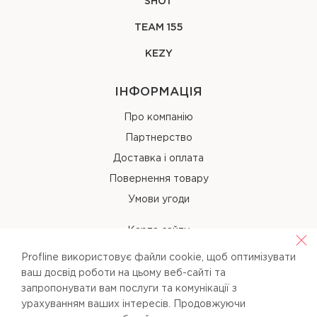
SHOT
TEAM 155
KEZY
ІНФОРМАЦІЯ
Про компанію
Партнерство
Доставка і оплата
Повернення товару
Умови угоди
Карта сайту
Profline використовує файли cookie, щоб оптимізувати
КОНТАКТИ
ваш досвід роботи на цьому веб-сайті та
запропонувати вам послуги та комунікації з
+38 (067) 238-97-40
урахуванням ваших інтересів. Продовжуючи