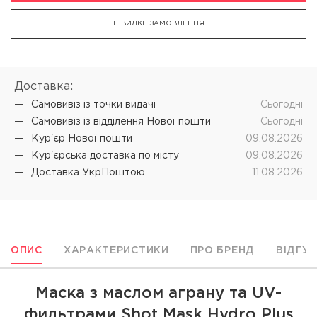
ШВИДКЕ ЗАМОВЛЕННЯ
Доставка:
Самовивіз iз точки видачі
Cьогодні
Самовивіз iз відділення Нової пошти
Cьогодні
Кур'єр Нової пошти
09.08.2026
Кур'єрська доставка по місту
09.08.2026
Доставка УкрПоштою
11.08.2026
ОПИС
ХАРАКТЕРИСТИКИ
ПРО БРЕНД
ВІДГУ
Маска з маслом аграну та UV-
фильтрами Shot Mask Hydro Plus