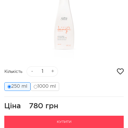
-
+
Кількість
250 ml
1000 ml
Ціна
780 грн
КУПИТИ