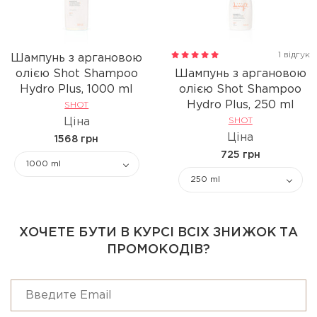
1 відгук
Шампунь з аргановою
олією Shot Shampoo
Шампунь з аргановою
Hydro Рlus, 1000 ml
олією Shot Shampoo
Hydro Рlus, 250 ml
SHOT
Ціна
SHOT
Ціна
1568 грн
725 грн
1000 ml
250 ml
ХОЧЕТЕ БУТИ В КУРСІ ВСІХ ЗНИЖОК ТА
ПРОМОКОДІВ?