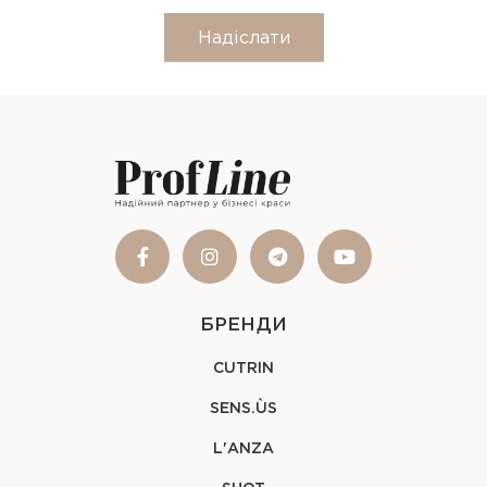
Надіслати
БРЕНДИ
CUTRIN
SENS.ÙS
L'ANZA