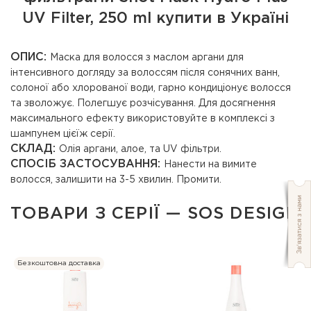
UV Filter, 250 ml купити в Україні
ОПИС:
Маска для волосся з маслом аргани для
інтенсивного догляду за волоссям після сонячних ванн,
солоної або хлорованої води, гарно кондиціонує волосся
та зволожує. Полегшує розчісування. Для досягнення
максимального ефекту використовуйте в комплексі з
шампунем цієїж серії.
СКЛАД:
Олія аргани, алое, та UV фільтри.
СПОСІБ ЗАСТОСУВАННЯ:
Нанести на вимите
волосся, залишити на 3-5 хвилин. Промити.
ТОВАРИ З СЕРІЇ — SOS DESIGN
Безкоштовна доставка