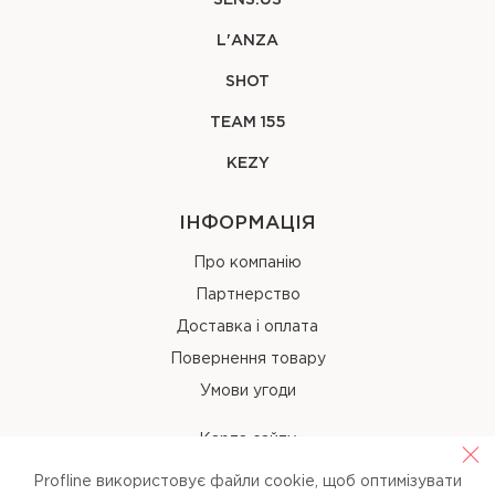
SENS.ÙS
L'ANZA
SHOT
TEAM 155
KEZY
ІНФОРМАЦІЯ
Про компанію
Партнерство
Доставка і оплата
Повернення товару
Умови угоди
Карта сайту
Profline використовує файли cookie, щоб оптимізувати