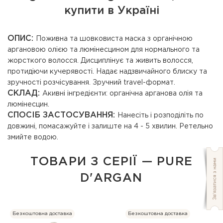
купити в Україні
ОПИС:
Поживна та шовковиста маска з органічною
аргановою олією та люмінесцином для нормального та
жорсткого волосся. Дисциплінує та живить волосся,
протидіючи кучерявості. Надає надзвичайного блиску та
зручності розчісування. Зручний travel-формат.
СКЛАД:
Акивні інгредієнти: органічна арганова олія та
люмінесцин.
СПОСІБ ЗАСТОСУВАННЯ:
Нанесіть і розподіліть по
довжині, помасажуйте і залиште на 4 - 5 хвилин. Ретельно
змийте водою.
ТОВАРИ З СЕРІЇ — PURE
D'ARGAN
Безкоштовна доставка
Безкоштовна доставка