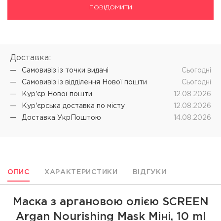
ПОВІДОМИТИ
Доставка:
Самовивіз iз точки видачі
Cьогодні
Самовивіз iз відділення Нової пошти
Cьогодні
Кур'єр Нової пошти
12.08.2026
Кур'єрська доставка по місту
12.08.2026
Доставка УкрПоштою
14.08.2026
ОПИС
ХАРАКТЕРИСТИКИ
ВІДГУКИ
Маска з аргановою олією SCREEN
Argan Nourishing Mask Мiнi, 10 ml