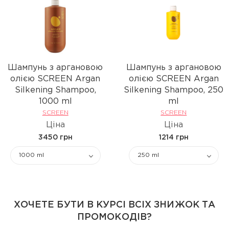
Шампунь з аргановою
Шампунь з аргановою
олією SCREEN Argan
олією SCREEN Argan
Silkening Shampoo,
Silkening Shampoo, 250
1000 ml
ml
SCREEN
SCREEN
Ціна
Ціна
3450 грн
1214 грн
1000 ml
250 ml
ХОЧЕТЕ БУТИ В КУРСІ ВСІХ ЗНИЖОК ТА
ПРОМОКОДІВ?