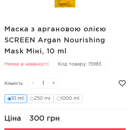
Маска з аргановою олією
SCREEN Argan Nourishing
Mask Мiнi, 10 ml
Немає в наявності
Код товару: 15983
-
+
Кількість
10 ml
250 ml
1000 ml
Ціна
300 грн