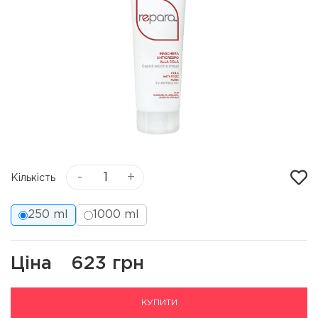
-
+
Кількість
250 ml
1000 ml
Ціна
623 грн
КУПИТИ