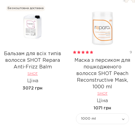
Безкоштовна доставка
9
Бальзам для всіх типів
волосся SHOT Repara
Маска з персиком для
Anti-Frizz Balm
пошкодженого
волосся SHOT Peach
SHOT
Reconstructive Mask,
Ціна
1000 ml
3072 грн
SHOT
Ціна
1071 грн
1000 ml