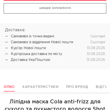
ШВИДКЕ ЗАМОВЛЕННЯ
Доставка:
Самовивіз iз точки видачі
Cьогодні
Самовивіз iз відділення Нової пошти
Cьогодні
Кур'єр Нової пошти
13.08.2026
Кур'єрська доставка по місту
13.08.2026
Доставка УкрПоштою
15.08.2026
ОПИС
ХАРАКТЕРИСТИКИ
ПРО БРЕНД
ВІДГУ
Ліпідна маска Cola anti-frizz для
сухого та пухнастого волосся Shot