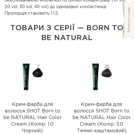
окислювальною емульсією потрібної концентрації (10 vol,
20 vol, 30 vol, 40 vol) до однорідної консистенції.
Пропорція становить 1:1,5.
ТОВАРИ З СЕРІЇ — BORN TO
BE NATURAL
Крем-фарба для
Крем-фарба для
волосся SHOT Born to
волосся SHOT Born to
be NATURAL Hair Color
be NATURAL Hair Color
Cream (Колір: 1.0
Cream (Колір: 3.0
Чорний)
Темно-каштановий)