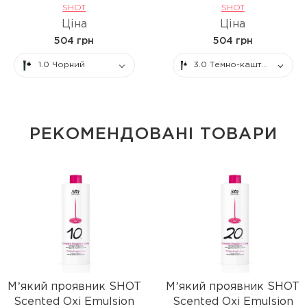
SHOT
SHOT
Ціна
Ціна
504 грн
504 грн
1.0 Чорний
3.0 Темно-каштановий
РЕКОМЕНДОВАНІ ТОВАРИ
Мʼякий проявник SHOT
Мʼякий проявник SHOT
Scented Oxi Emulsion
Scented Oxi Emulsion