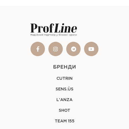
БРЕНДИ
CUTRIN
SENS.ÙS
L'ANZA
SHOT
TEAM 155