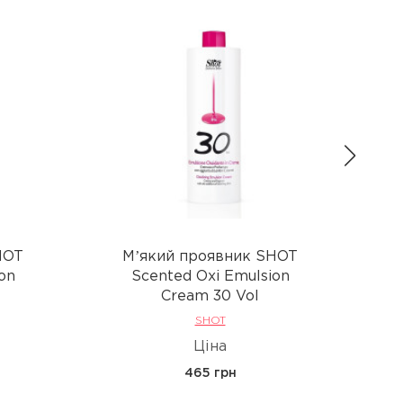
HOT
Мʼякий проявник SHOT
on
Scented Oxi Emulsion
Cream 30 Vol
SHOT
Ціна
465 грн