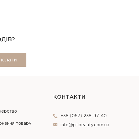
ОДІВ?
іслати
КОНТАКТИ
нерство
+38 (067) 238-97-40
рнення товару
info@pl-beauty.com.ua