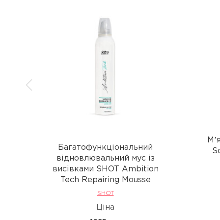
Мʼ
Багатофункціональний
S
відновлювальний мус із
висівками SHOT Ambition
Tech Repairing Mousse
SHOT
Ціна