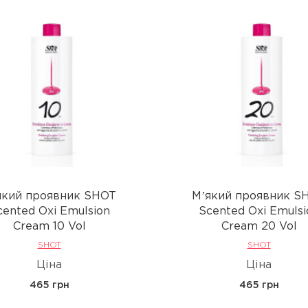
який проявник SHOT
Мʼякий проявник S
cented Oxi Emulsion
Scented Oxi Emulsi
Cream 10 Vol
Cream 20 Vol
SHOT
SHOT
Ціна
Ціна
465 грн
465 грн