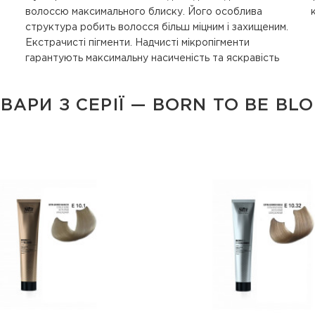
ВАРИ З СЕРІЇ — BORN TO BE BL