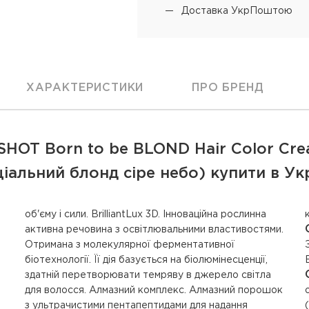
Доставка УкрПоштою
ХАРАКТЕРИСТИКИ
ПРО БРЕНД
HOT Born to be BLOND Hair Color Cream
ціальний блонд сіре небо) купити в Укр
,
,