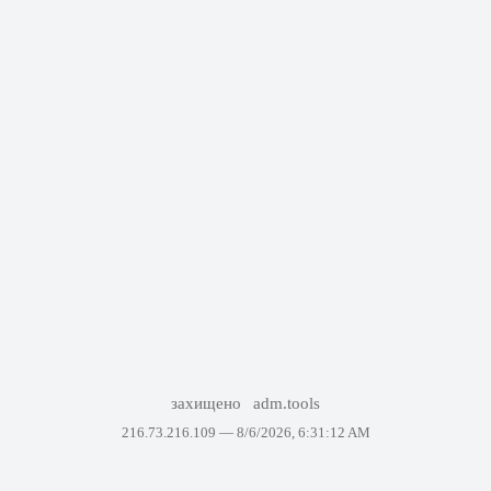
захищено
adm.tools
216.73.216.109 —
8/6/2026, 6:31:12 AM