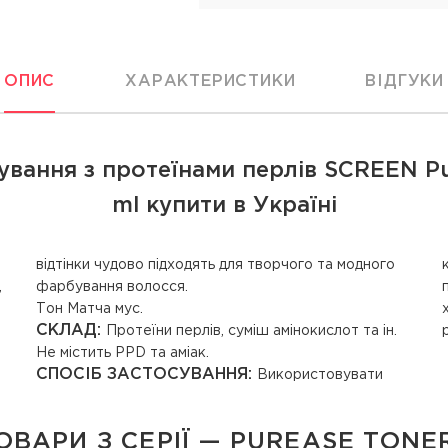
ОПИС
ХАРАКТЕРИСТИКИ
ВІДГУКИ
ування з протеїнами перлів SCREEN Pu
ml купити в Україні
,
фарбування волосся.
Тон Матча мус.
СКЛАД:
Протеїни перлів, суміш амінокислот та ін.
Не містить PPD та аміак.
СПОСІБ ЗАСТОСУВАННЯ:
Використовувати
ОВАРИ З СЕРІЇ — PUREASE TONE