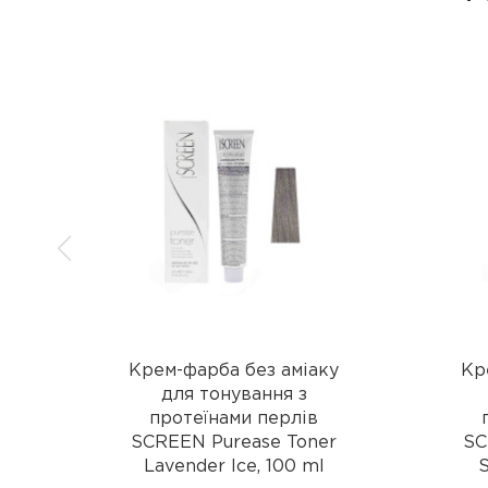
Крем-фарба без аміаку
Кр
для тонування з
протеїнами перлів
SCREEN Purease Toner
SC
Lavender Ice, 100 ml
S