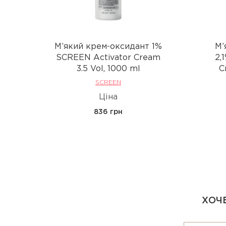
М’який крем-оксидант 1%
М’
SCREEN Activator Cream
2,
3.5 Vol, 1000 ml
C
SCREEN
Ціна
836 грн
ХОЧЕ