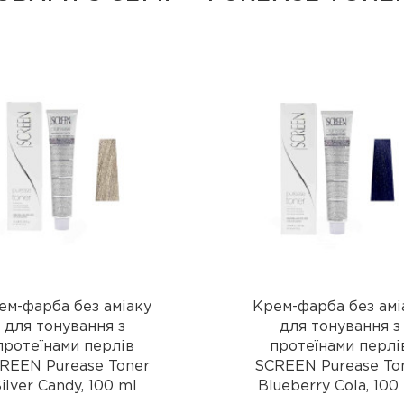
ем-фарба без аміаку
Крем-фарба без амі
для тонування з
для тонування з
протеїнами перлів
протеїнами перлі
REEN Purease Toner
SCREEN Purease To
ilver Candy, 100 ml
Blueberry Cola, 100