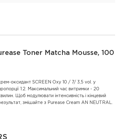
rease Toner Matcha Mousse, 100
крем-оксидант SCREEN Oxy 10 / 7/ 3,5 vol. у
пропорції 1:2. Максимальний час витримки - 20
хвилин. Щоб модулювати інтенсивність і кінцевий
результат, змішайте з Purease Cream AN NEUTRAL.
RS