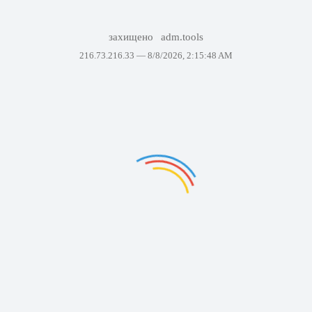
захищено
adm.tools
216.73.216.33 —
8/8/2026, 2:15:48 AM