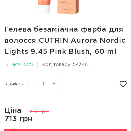
Гелева безаміачна фарба для
волосся CUTRIN Aurora Nordic
Lights 9.45 Pink Blush, 60 ml
В наявності
Код товару: 54346
-
+
Кількість
Ціна
819 грн
713 грн