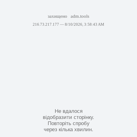
захищено
adm.tools
216.73.217.177 —
8/10/2026, 3:58:43 AM
Не вдалося
відобразити сторінку.
Повторіть спробу
через кілька хвилин.