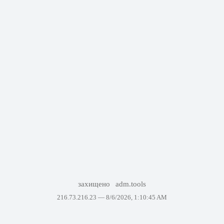
захищено
adm.tools
216.73.216.23 —
8/6/2026, 1:10:45 AM