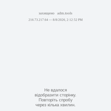
захищено
adm.tools
216.73.217.64 —
8/8/2026, 2:12:52 PM
Не вдалося
відобразити сторінку.
Повторіть спробу
через кілька хвилин.