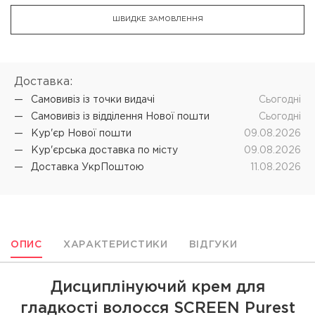
ШВИДКЕ ЗАМОВЛЕННЯ
Доставка:
Самовивіз iз точки видачі
Cьогодні
Самовивіз iз відділення Нової пошти
Cьогодні
Кур'єр Нової пошти
09.08.2026
Кур'єрська доставка по місту
09.08.2026
Доставка УкрПоштою
11.08.2026
ОПИС
ХАРАКТЕРИСТИКИ
ВІДГУКИ
Дисциплінуючий крем для
гладкості волосся SCREEN Purest