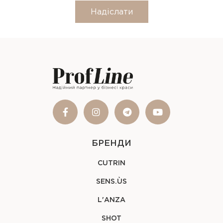
Надіслати
БРЕНДИ
CUTRIN
SENS.ÙS
L'ANZA
SHOT