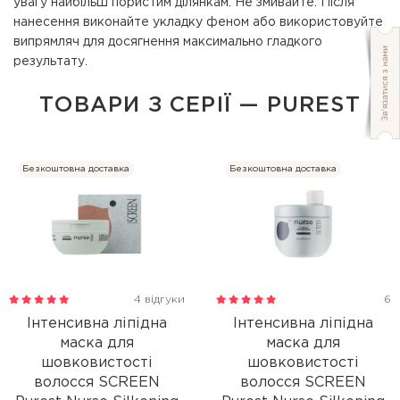
увагу найбільш пористим ділянкам. Не змивайте. Після
нанесення виконайте укладку феном або використовуйте
випрямляч для досягнення максимально гладкого
результату.
ТОВАРИ З СЕРІЇ — PUREST
Безкоштовна доставка
Безкоштовна доставка
4 відгуки
6
Інтенсивна ліпідна
Інтенсивна ліпідна
маска для
маска для
шовковистості
шовковистості
волосся SCREEN
волосся SCREEN