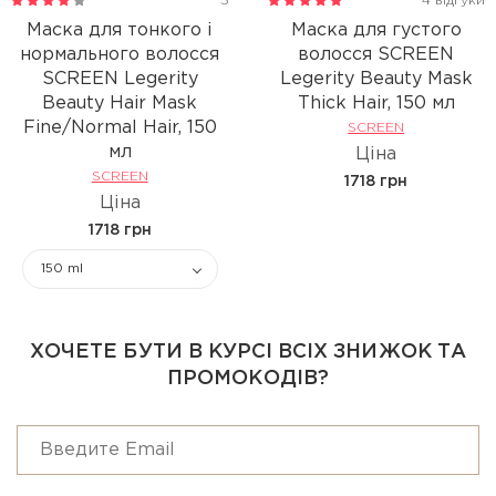
5
4 відгуки
Маска для тонкого і
Маска для густого
нормального волосся
волосся SCREEN
SCREEN Legerity
Legerity Beauty Mask
Beauty Hair Mask
Thick Hair, 150 мл
Fine/Normal Hair, 150
SCREEN
мл
Ціна
SCREEN
1718 грн
Ціна
1718 грн
150 ml
ХОЧЕТЕ БУТИ В КУРСІ ВСІХ ЗНИЖОК ТА
ПРОМОКОДІВ?