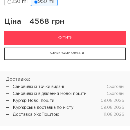
250 ml
950 ml
Ціна
4568 грн
КУПИТИ
ШВИДКЕ ЗАМОВЛЕННЯ
Доставка:
Самовивіз iз точки видачі
Cьогодні
Самовивіз iз відділення Нової пошти
Cьогодні
Кур'єр Нової пошти
09.08.2026
Кур'єрська доставка по місту
09.08.2026
Доставка УкрПоштою
11.08.2026