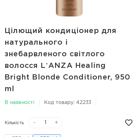
Цілющий кондиціонер для
натурального і
знебарвленого світлого
волосся LʼANZA Healing
Bright Blonde Conditioner, 950
ml
В наявності
Код товару: 42233
-
+
Кількість