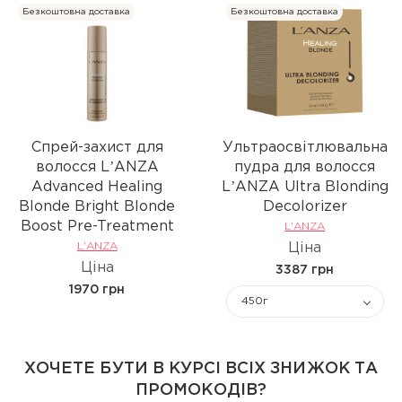
Безкоштовна доставка
Безкоштовна доставка
Спрей-захист для
Ультраосвітлювальна
волосся LʼANZA
пудра для волосся
Advanced Healing
LʼANZA Ultra Blonding
Blonde Bright Blonde
Decolorizer
Boost Pre-Treatment
L'ANZA
L'ANZA
Ціна
Ціна
3387 грн
1970 грн
450г
ХОЧЕТЕ БУТИ В КУРСІ ВСІХ ЗНИЖОК ТА
ПРОМОКОДІВ?