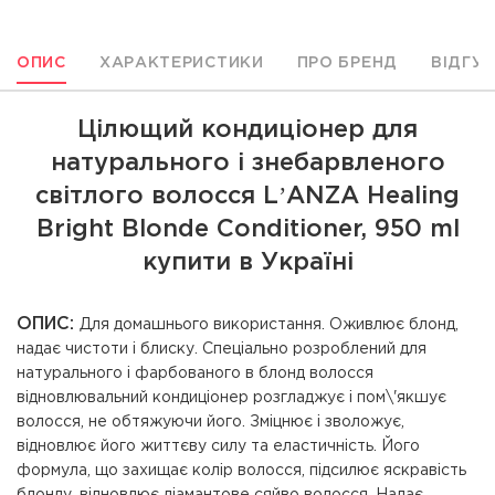
ОПИС
ХАРАКТЕРИСТИКИ
ПРО БРЕНД
ВІДГУ
Цілющий кондиціонер для
натурального і знебарвленого
світлого волосся LʼANZA Healing
Bright Blonde Conditioner, 950 ml
купити в Україні
ОПИС:
Для домашнього використання. Оживлює блонд,
надає чистоти і блиску. Спеціально розроблений для
натурального і фарбованого в блонд волосся
відновлювальний кондиціонер розгладжує і пом\'якшує
волосся, не обтяжуючи його. Зміцнює і зволожує,
відновлює його життєву силу та еластичність. Його
формула, що захищає колір волосся, підсилює яскравість