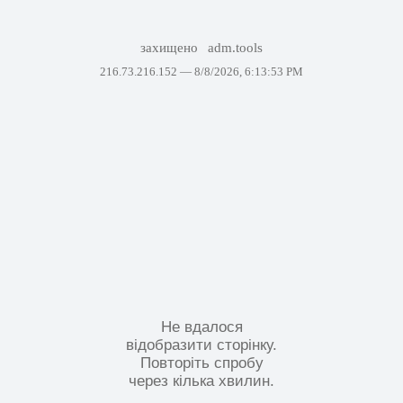
захищено
adm.tools
216.73.216.152 —
8/8/2026, 6:13:53 PM
Не вдалося
відобразити сторінку.
Повторіть спробу
через кілька хвилин.