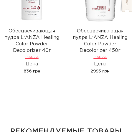
Обесцвечивающая
Обесцвечивающая
пудра LʼANZA Healing
пудра LʼANZA Healing
Color Powder
Color Powder
Decolorizer 40г
Decolorizer 450г
L'ANZA
L'ANZA
Цена
Цена
836 грн
2993 грн
РЕКОМЕНДУЕМЫЕ ТОВАРЫ