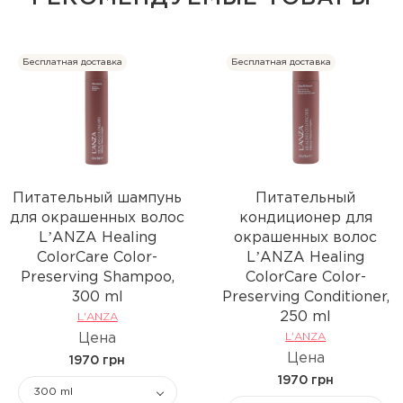
Бесплатная доставка
Бесплатная доставка
Питательный шампунь
Питательный
для окрашенных волос
кондиционер для
LʼANZA Healing
окрашенных волос
ColorCare Color-
LʼANZA Healing
Preserving Shampoo,
ColorCare Color-
300 ml
Preserving Conditioner,
250 ml
L'ANZA
Цена
L'ANZA
Цена
1970 грн
1970 грн
300 ml