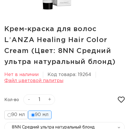
Крем-краска для волос
LʼANZA Healing Hair Color
Cream (Цвет: 8NN Средний
ультра натуральный блонд)
Нет в наличии
Код товара: 19264
Файл цветовой палитры
-
+
Кол-во
90 мл
90 мл
8NN Средний ультра натуральный блонд