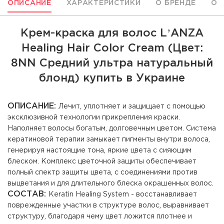
ОПИСАНИЕ
ХАРАКТЕРИСТИКИ
О БРЕНДЕ
ОТ
Крем-краска для волос LʼANZA
Healing Hair Color Cream (Цвет:
8NN Средний ультра натуральный
блонд) купить в Украине
ОПИСАНИЕ:
Лечит, уплотняет и защищает с помощью
эксклюзивной технологии прикрепления краски.
Наполняет волосы богатым, долговечным цветом. Система
кератиновой терапии замыкает пигменты внутри волоса,
генерируя настоящие тона, яркие цвета с сияющим
блеском. Комплекс цветочной защиты обеспечивает
полный спектр защиты цвета, с соединениями против
выцветания и для длительного блеска окрашенных волос.
СОСТАВ:
Keratin Healing System - восстанавливает
поврежденные участки в структуре волос, выравнивает
структуру, благодаря чему цвет ложится плотнее и