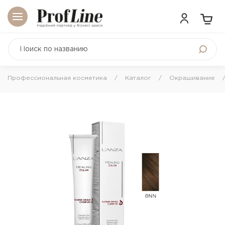
Профессиональная косметика
Каталог
Окрашивание