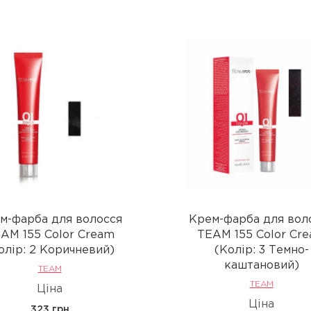
м-фарба для волосся
Крем-фарба для вол
AM 155 Color Cream
TEAM 155 Color Cr
олір: 2 Коричневий)
(Колір: 3 Темно-
каштановий)
TEAM
TEAM
Ціна
Ціна
323 грн