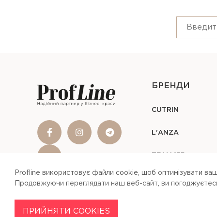
БРЕНДИ
CUTRIN
L'ANZA
TEAM 155
Profline використовує файли cookie, щоб оптимізувати ваш
Продовжуючи переглядати наш веб-сайт, ви погоджуєтесь 
ПРИЙНЯТИ COOKIES
Profline © 2026