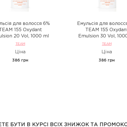
льсія для волосся 6%
Емульсія для волосс
TEAM 155 Oxydant
TEAM 155 Oxydan
lsion 20 Vol, 1000 ml
Emulsion 30 Vol, 100
TEAM
TEAM
Ціна
Ціна
386 грн
386 грн
ТЕ БУТИ В КУРСІ ВСІХ ЗНИЖОК ТА ПРОМОК