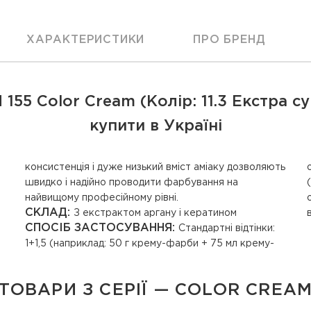
ХАРАКТЕРИСТИКИ
ПРО БРЕНД
55 Color Cream (Колір: 11.3 Екстра с
купити в Україні
найвищому професійному рівні.
СКЛАД:
З екстрактом аргану і кератином
СПОСІБ ЗАСТОСУВАННЯ:
Стандартні відтінки:
1+1,5 (наприклад: 50 г крему-фарби + 75 мл крему-
ТОВАРИ З СЕРІЇ — COLOR CREA