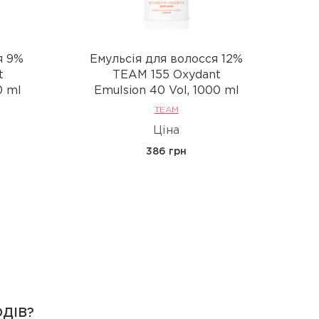
я 9%
Емульсія для волосся 12%
t
TEAM 155 Oxydant
0 ml
Emulsion 40 Vol, 1000 ml
TEAM
Ціна
386 грн
ОДІВ?