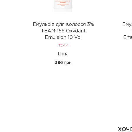
Емульсія для волосся 3%
Ему
TEAM 155 Oxydant
Emulsion 10 Vol
Emu
TEAM
Ціна
386 грн
ХОЧЕ