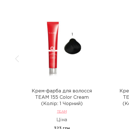
Крем-фарба для волосся
Кре
TEAM 155 Color Cream
TE
(Колір: 1 Чорний)
(К
TEAM
Ціна
323 грн