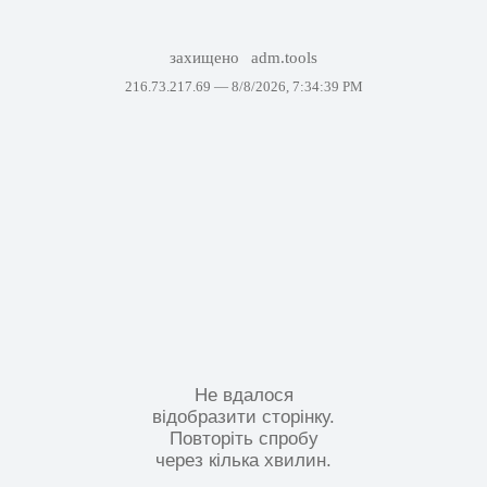
захищено
adm.tools
216.73.217.69 —
8/8/2026, 7:34:39 PM
Не вдалося
відобразити сторінку.
Повторіть спробу
через кілька хвилин.