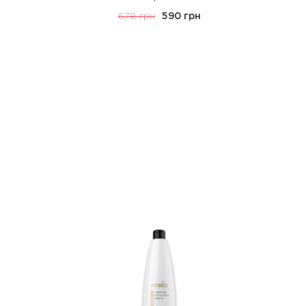
678 грн
590 грн