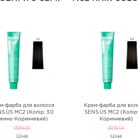
м-фарба для волосся
Крем-фарба для вол
S.ÙS MC2 (Колір: 3.0
SENS.ÙS MC2 (Колір:
емно-Коричневий)
Коричневий)
SENS.US
SENS.US
Ціна
Ціна