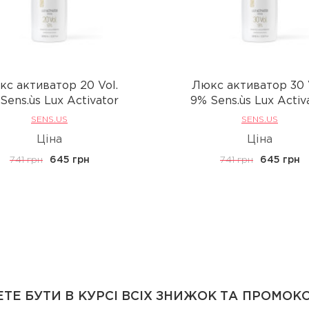
с активатор 20 Vol.
Люкс активатор 30 
Sens.ùs Lux Activator
9% Sens.ùs Lux Activ
SENS.US
SENS.US
Ціна
Ціна
741 грн
645 грн
741 грн
645 грн
ТЕ БУТИ В КУРСІ ВСІХ ЗНИЖОК ТА ПРОМОК