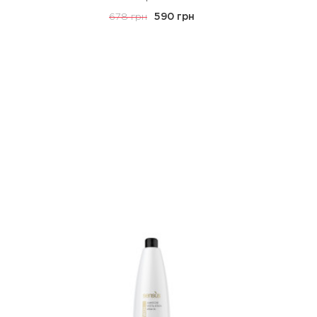
678 грн
590 грн