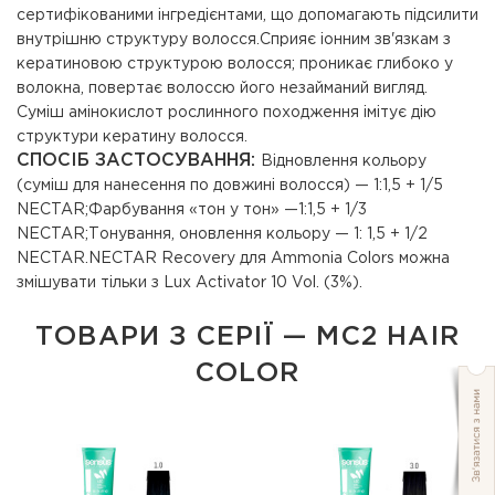
сертифікованими інгредієнтами, що допомагають підсилити
внутрішню структуру волосся.Сприяє іонним зв'язкам з
кератиновою структурою волосся; проникає глибоко у
волокна, повертає волоссю його незайманий вигляд.
Суміш амінокислот рослинного походження імітує дію
структури кератину волосся.
СПОСІБ ЗАСТОСУВАННЯ:
Відновлення кольору
(суміш для нанесення по довжині волосся) — 1:1,5 + 1/5
NECTAR;Фарбування «тон у тон» —1:1,5 + 1/3
NECTAR;Тонування, оновлення кольору — 1: 1,5 + 1/2
NECTAR.NECTAR Recovery для Ammonia Colors можна
змішувати тільки з Lux Activator 10 Vol. (3%).
ТОВАРИ З СЕРІЇ — MC2 HAIR
COLOR