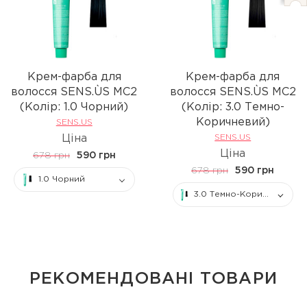
Крем-фарба для
Крем-фарба для
волосся SENS.ÙS MC2
волосся SENS.ÙS MC2
(Колір: 1.0 Чорний)
(Колір: 3.0 Темно-
Коричневий)
SENS.US
Ціна
SENS.US
Ціна
678 грн
590 грн
678 грн
590 грн
1.0 Чорний
3.0 Темно-Коричневий
РЕКОМЕНДОВАНІ ТОВАРИ