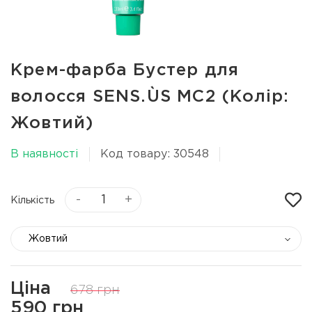
Крем-фарба Бустер для
волосся SENS.ÙS MC2 (Колір:
Жовтий)
В наявності
Код товару: 30548
-
+
Кількість
Жовтий
Ціна
678 грн
590 грн