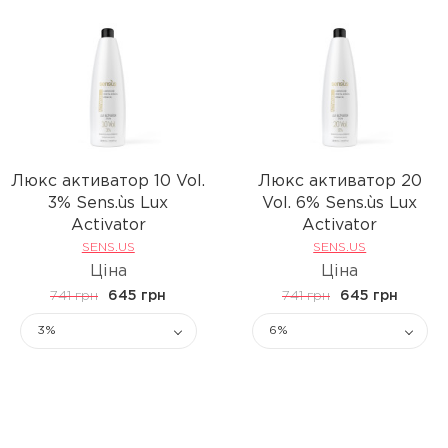
Люкс активатор 10 Vol.
Люкс активатор 20
3% Sens.ùs Lux
Vol. 6% Sens.ùs Lux
Activator
Activator
SENS.US
SENS.US
Ціна
Ціна
741 грн
645 грн
741 грн
645 грн
3%
6%