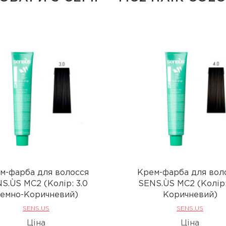
м-фарба для волосся
Крем-фарба для вол
S.ÙS MC2 (Колір: 3.0
SENS.ÙS MC2 (Колір:
емно-Коричневий)
Коричневий)
SENS.US
SENS.US
Ціна
Ціна