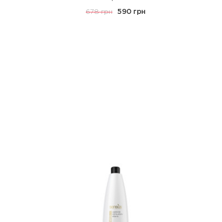
678 грн
590 грн