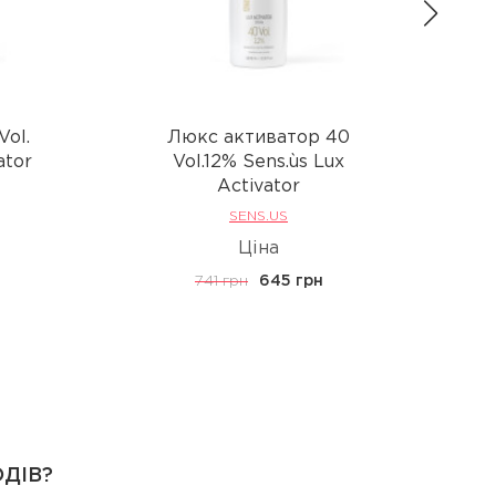
Vol.
Люкс активатор 40
Лю
ator
Vol.12% Sens.ùs Lux
Activator
SENS.US
Ціна
741 грн
645 грн
ОДІВ?