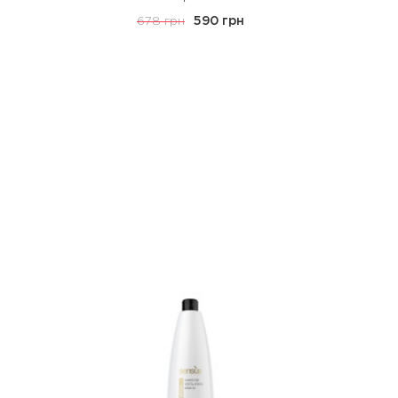
678 грн
590 грн