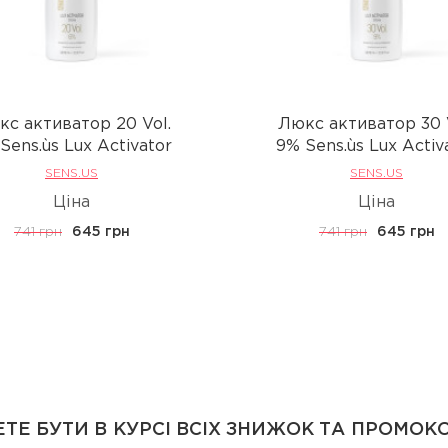
с активатор 20 Vol.
Люкс активатор 30 
Sens.ùs Lux Activator
9% Sens.ùs Lux Activ
SENS.US
SENS.US
Ціна
Ціна
741 грн
645 грн
741 грн
645 грн
ТЕ БУТИ В КУРСІ ВСІХ ЗНИЖОК ТА ПРОМОК