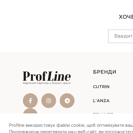
ХОЧЕ
БРЕНДИ
CUTRIN
L'ANZA
TEAM 155
Profline використовує файли cookie, щоб оптимізувати ваш
Продовжуючи переглядати наш веб-сайт, ви погоджуєтесь 