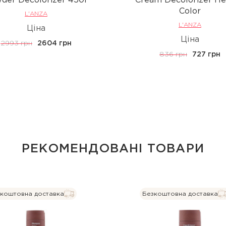
der Decolorizer 450г
Cream Decolorizer He
Color
L'ANZA
L'ANZA
Ціна
Ціна
2993 грн
2604 грн
836 грн
727 грн
РЕКОМЕНДОВАНІ ТОВАРИ
коштовна доставка
Безкоштовна доставка