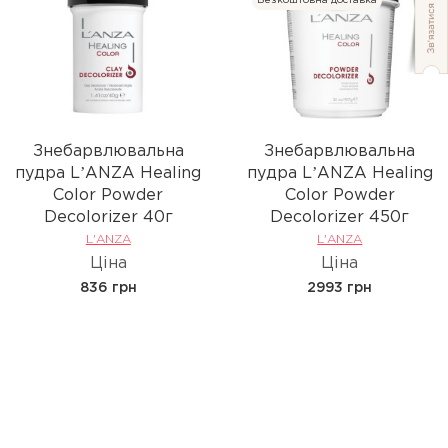
Безкоштовна доставка
Знебарвлювальна
Знебарвлювальна
пудра LʼANZA Healing
пудра LʼANZA Healing
Color Powder
Color Powder
Decolorizer 40г
Decolorizer 450г
L'ANZA
L'ANZA
Ціна
Ціна
836 грн
2993 грн