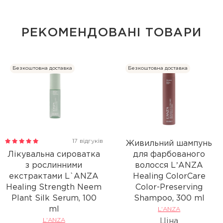
РЕКОМЕНДОВАНІ ТОВАРИ
Безкоштовна доставка
Безкоштовна доставка
17 відгуків
Живильний шампунь
Лікувальна сироватка
для фарбованого
з рослинними
волосся LʼANZA
екстрактами L`ANZA
Healing ColorCare
Healing Strength Neem
Color-Preserving
Plant Silk Serum, 100
Shampoo, 300 ml
ml
L'ANZA
L'ANZA
Ціна