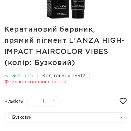
Кератиновий барвник,
прямий пігмент LʼANZA HIGH-
IMPACT HAIRCOLOR VIBES
(колір: Бузковий)
В наявності
Код товару: 19912
Файл кольорової палітри
-
+
Кількість
Бузковий