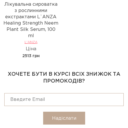
Лікувальна сироватка
з рослинними
екстрактами L`ANZA
Healing Strength Neem
Plant Silk Serum, 100
ml
L'ANZA
Ціна
2513 грн
ХОЧЕТЕ БУТИ В КУРСІ ВСІХ ЗНИЖОК ТА
ПРОМОКОДІВ?
Надіслати