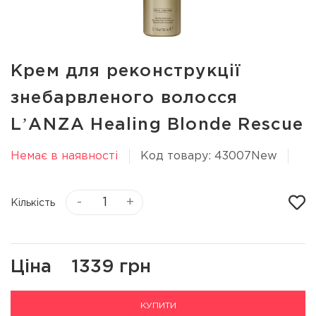
Крем для реконструкції
знебарвленого волосся
LʼANZA Healing Blonde Rescue
Немає в наявності
Код товару: 43007New
-
+
Кількість
Ціна
1339 грн
КУПИТИ