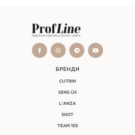
БРЕНДИ
CUTRIN
SENS.ÙS
L'ANZA
SHOT
TEAM 155