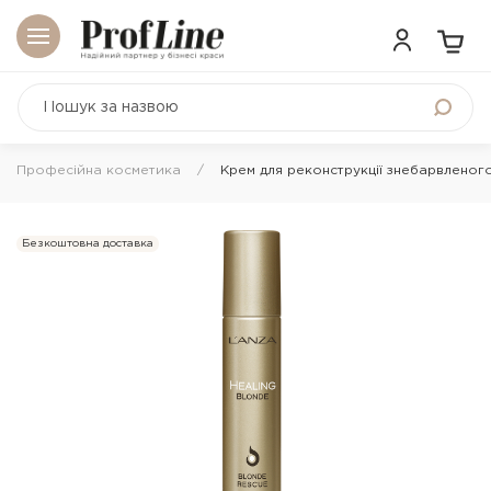
Професійна косметика
Крем для реконструкції знебарвленог
Безкоштовна доставка