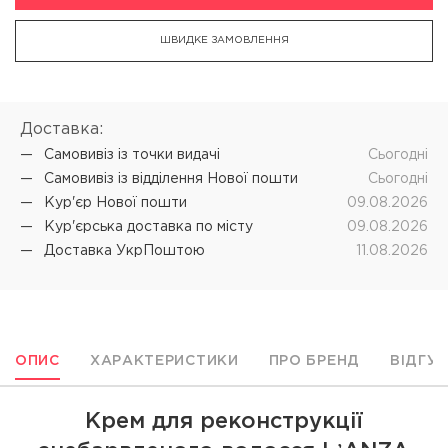
ШВИДКЕ ЗАМОВЛЕННЯ
Доставка:
Самовивіз iз точки видачі
Cьогодні
Самовивіз iз відділення Нової пошти
Cьогодні
Кур'єр Нової пошти
09.08.2026
Кур'єрська доставка по місту
09.08.2026
Доставка УкрПоштою
11.08.2026
ОПИС
ХАРАКТЕРИСТИКИ
ПРО БРЕНД
ВІДГУ
Крем для реконструкції